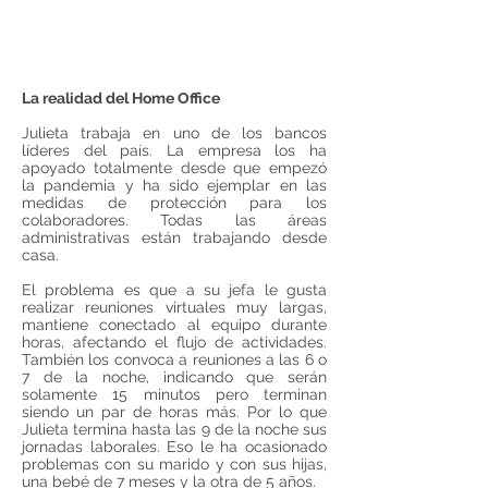
La realidad del Home Office
Julieta trabaja en uno de los bancos
líderes del país. La empresa los ha
apoyado totalmente desde que empezó
la pandemia y ha sido ejemplar en las
medidas de protección para los
colaboradores. Todas las áreas
administrativas están trabajando desde
casa.
El problema es que a su jefa le gusta
realizar reuniones virtuales muy largas,
mantiene conectado al equipo durante
horas, afectando el flujo de actividades.
También los convoca a reuniones a las 6 o
7 de la noche, indicando que serán
solamente 15 minutos pero terminan
siendo un par de horas más. Por lo que
Julieta termina hasta las 9 de la noche sus
jornadas laborales. Eso le ha ocasionado
problemas con su marido y con sus hijas,
una bebé de 7 meses y la otra de 5 años.