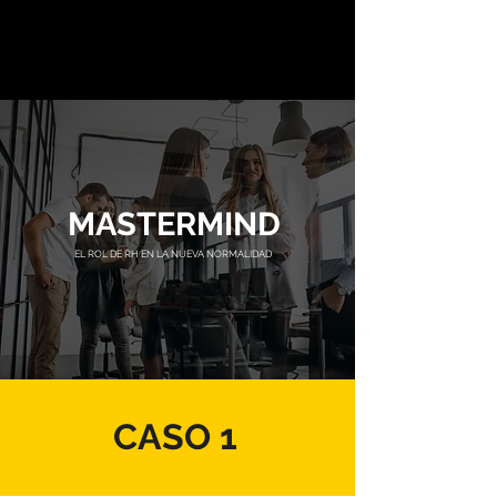
MASTERMIND
EL ROL DE RH EN LA NUEVA NORMALIDAD
CASO 1