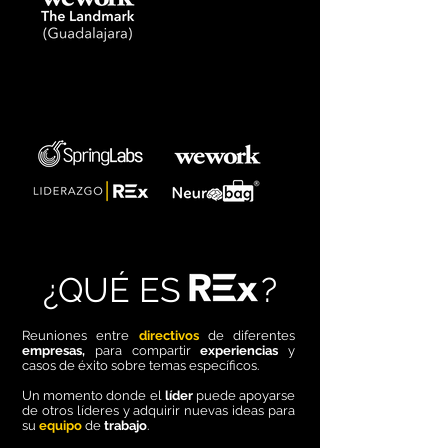
¿
QUÉ ES
?
Reuniones entre
directivos
de diferentes
empresas,
para compartir
experiencias
y
casos de éxito sobre temas
específicos.
Un momento donde el
líder
puede apoyarse
de otros líderes y adquirir nuevas ideas para
su
equipo
de
trabajo
.