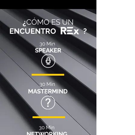
¿
CÓMO ES UN
ENCUENTRO
?
30 Min
SPEAKER
30 Min
MASTERMIND
30 Min
NETWORKING