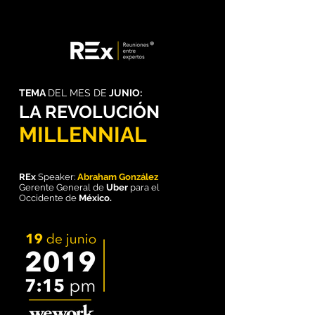
TEMA
DEL MES DE
JUNIO:
LA REVOLUCIÓN
MILLENNIAL
REx
Speaker:
Abraham González
Gerente General de
Uber
para el
Occidente de
México.