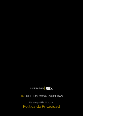
HAZ
QUE LAS COSAS SUCEDAN
Liderazgo REx
® 2022
Política de Privacidad